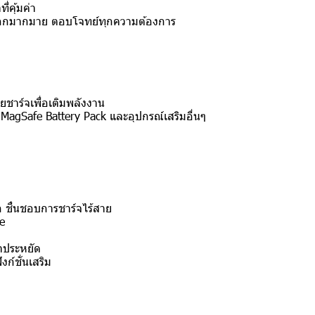
่คุ้มค่า
เลือกมากมาย
ตอบโจทย์ทุกความต้องการ
ยชาร์จเพื่อเติมพลังงาน
 MagSafe Battery Pack และอุปกรณ์เสริมอื่นๆ
ก ชื่นชอบการชาร์จไร้สาย
fe
าประหยัด
ก์ชั่นเสริม