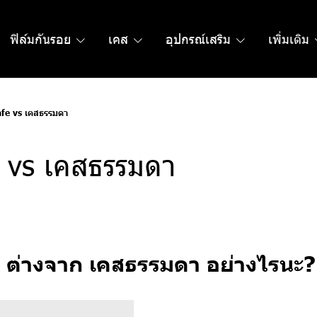
ฟิล์มกันรอย
เคส
อุปกรณ์เสริม
เพิ่มเติม
fe vs เคสธรรมดา
 vs เคสธรรมดา
ง ต่างจาก เคสธรรมดา อย่างไรนะ?