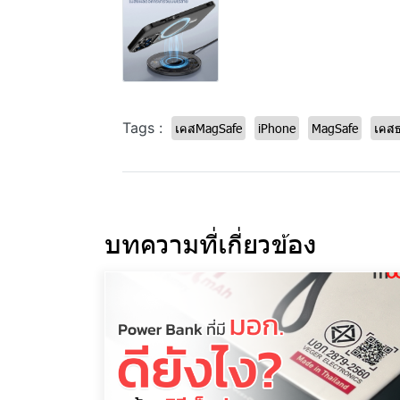
Tags :
เคสMagSafe
iPhone
MagSafe
เคส
บทความที่เกี่ยวข้อง