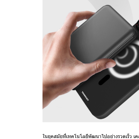
ในยุคสมัยที่เทคโนโลยีพัฒนาไปอย่างรวดเร็ว เคส