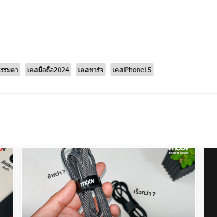
ธรรมดา
เคสมือถือ2024
เคสชาร์จ
เคสiPhone15