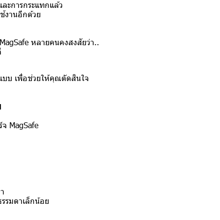
นและการกระแทกแล้ว
ช้งานอีกด้วย
ยี MagSafe หลายคนคงสงสัยว่า..
ี
แบบ เพื่อช่วยให้คุณตัดสินใจ
ย
ร์จ MagSafe
ง
ดา
ธรรมดาเล็กน้อย