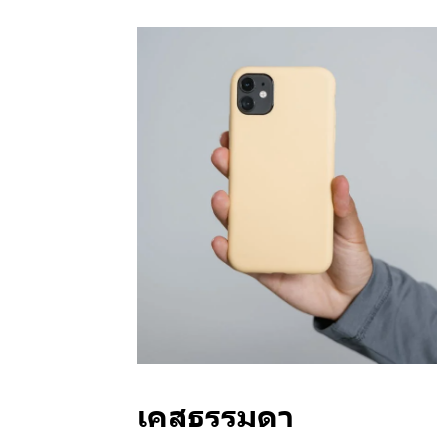
เคสธรรมดา