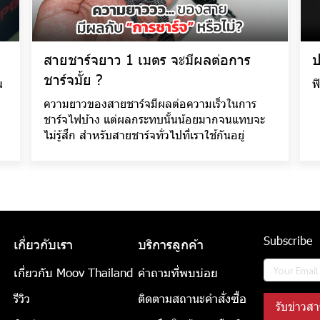
สายชาร์จยาว 1 เมตร จะมีผลต่อการ
ป
ชาร์จมั้ย ?
น
ฟ
ความยาวของสายชาร์จมีผลต่อความเร็วในการ
ชาร์จไฟบ้าง แต่ผลกระทบนั้นน้อยมากจนแทบจะ
ไม่รู้สึก สำหรับสายชาร์จทั่วไปที่เราใช้กันอยู่
Subscribe
เกี่ยวกับเรา
บริการลูกค้า
เกี่ยวกับ Moov Thailand
คำถามที่พบบ่อย
รีวิว
ติดตามสถานะคำสั่งซื้อ
รับข่าวสา