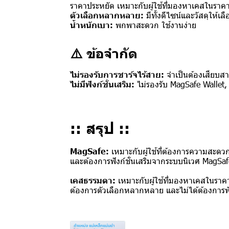
ราคาประหยัด เหมาะกับผู้ใช้ที่มองหาเคสในราคาที
ตัวเลือกหลากหลาย:
มีทั้งดีไซน์และวัสดุให้
น้ำหนักเบา:
พกพาสะดวก ใช้งานง่าย
⚠️ ข้อจำกัด
ไม่รองรับการชาร์จไร้สาย:
จำเป็นต้องเสียบสา
ไม่มีฟังก์ชั่นเสริม:
ไม่รองรับ MagSafe Wallet,
:: สรุป ::
MagSafe:
เหมาะกับผู้ใช้ที่ต้องการความสะดว
และต้องการฟังก์ชั่นเสริมจากระบบนิเวศ MagSa
เคสธรรมดา:
เหมาะกับผู้ใช้ที่มองหาเคสในราค
ต้องการตัวเลือกหลากหลาย และไม่ได้ต้องการฟัง