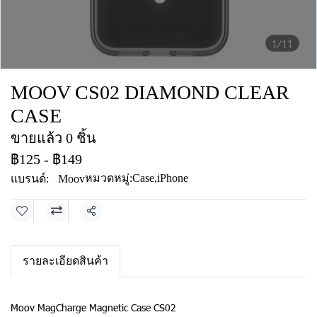
1/11
MOOV CS02 DIAMOND CLEAR
CASE
ขายแล้ว 0 ชิ้น
฿125
-
฿149
หมวดหมู่:
Case
,
iPhone
แบรนด์:
Moov
แชร์
รายละเอียดสินค้า
Moov MagCharge Magnetic Case CS02