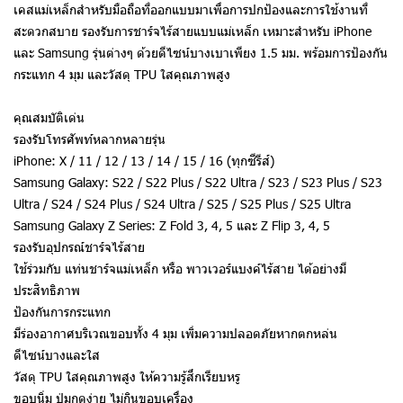
เคสแม่เหล็กสำหรับมือถือที่ออกแบบมาเพื่อการปกป้องและการใช้งานที่
สะดวกสบาย รองรับการชาร์จไร้สายแบบแม่เหล็ก เหมาะสำหรับ iPhone
และ Samsung รุ่นต่างๆ ด้วยดีไซน์บางเบาเพียง 1.5 มม. พร้อมการป้องกัน
กระแทก 4 มุม และวัสดุ TPU ใสคุณภาพสูง
คุณสมบัติเด่น
รองรับโทรศัพท์หลากหลายรุ่น
iPhone: X / 11 / 12 / 13 / 14 / 15 / 16 (ทุกซีรีส์)
Samsung Galaxy: S22 / S22 Plus / S22 Ultra / S23 / S23 Plus / S23
Ultra / S24 / S24 Plus / S24 Ultra / S25 / S25 Plus / S25 Ultra
Samsung Galaxy Z Series: Z Fold 3, 4, 5 และ Z Flip 3, 4, 5
รองรับอุปกรณ์ชาร์จไร้สาย
ใช้ร่วมกับ แท่นชาร์จแม่เหล็ก หรือ พาวเวอร์แบงค์ไร้สาย ได้อย่างมี
ประสิทธิภาพ
ป้องกันการกระแทก
มีร่องอากาศบริเวณขอบทั้ง 4 มุม เพิ่มความปลอดภัยหากตกหล่น
ดีไซน์บางและใส
วัสดุ TPU ใสคุณภาพสูง ให้ความรู้สึกเรียบหรู
ขอบนิ่ม ปุ่มกดง่าย ไม่กินขอบเครื่อง