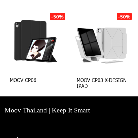
-50%
-50%
MOOV CP06
MOOV CP03 X-DESIGN
IPAD
Moov Thailand | Keep It Smart