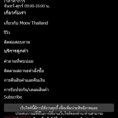
เวลาทำการ
จันทร์-ศุกร์ 09:00-16:00 น.
เกี่ยวกับเรา
เกี่ยวกับ Moov Thailand
รีวิว
ติดต่อสอบถาม
บริการลูกค้า
คำถามที่พบบ่อย
ติดตามสถานะคำสั่งซื้อ
การคืนสินค้าและคืนเงิน
การรับประกัน/เคลมสินค้า
Subscribe
เว็บไซต์นี้มีการใช้งานคุกกี้ เพื่อเพิ่มประสิทธิภาพและ
ประสบการณ์ที่ดีในการใช้งานเว็บไซต์ของท่าน ท่านสามารถ