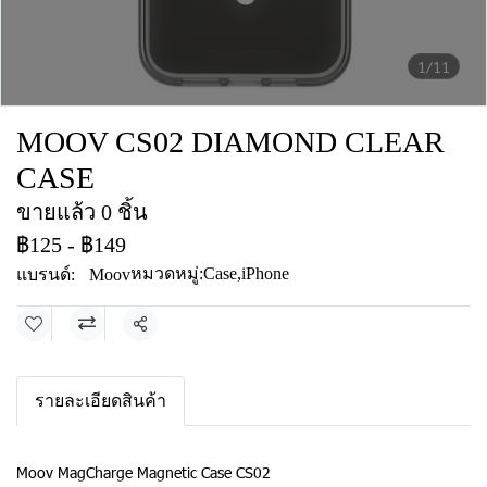
1/11
MOOV CS02 DIAMOND CLEAR
CASE
ขายแล้ว 0 ชิ้น
฿125
-
฿149
หมวดหมู่:
Case
,
iPhone
แบรนด์:
Moov
แชร์
รายละเอียดสินค้า
Moov MagCharge Magnetic Case CS02