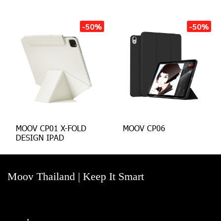
-50%
-50%
MOOV CP01 X-FOLD
MOOV CP06
DESIGN IPAD
Moov Thailand | Keep It Smart