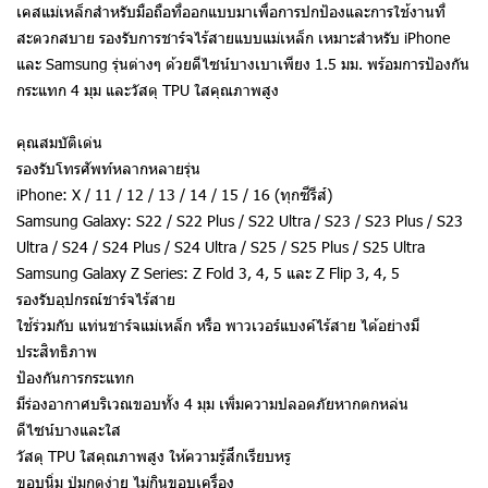
เคสแม่เหล็กสำหรับมือถือที่ออกแบบมาเพื่อการปกป้องและการใช้งานที่
สะดวกสบาย รองรับการชาร์จไร้สายแบบแม่เหล็ก เหมาะสำหรับ iPhone
และ Samsung รุ่นต่างๆ ด้วยดีไซน์บางเบาเพียง 1.5 มม. พร้อมการป้องกัน
กระแทก 4 มุม และวัสดุ TPU ใสคุณภาพสูง
คุณสมบัติเด่น
รองรับโทรศัพท์หลากหลายรุ่น
iPhone: X / 11 / 12 / 13 / 14 / 15 / 16 (ทุกซีรีส์)
Samsung Galaxy: S22 / S22 Plus / S22 Ultra / S23 / S23 Plus / S23
Ultra / S24 / S24 Plus / S24 Ultra / S25 / S25 Plus / S25 Ultra
Samsung Galaxy Z Series: Z Fold 3, 4, 5 และ Z Flip 3, 4, 5
รองรับอุปกรณ์ชาร์จไร้สาย
ใช้ร่วมกับ แท่นชาร์จแม่เหล็ก หรือ พาวเวอร์แบงค์ไร้สาย ได้อย่างมี
ประสิทธิภาพ
ป้องกันการกระแทก
มีร่องอากาศบริเวณขอบทั้ง 4 มุม เพิ่มความปลอดภัยหากตกหล่น
ดีไซน์บางและใส
วัสดุ TPU ใสคุณภาพสูง ให้ความรู้สึกเรียบหรู
ขอบนิ่ม ปุ่มกดง่าย ไม่กินขอบเครื่อง