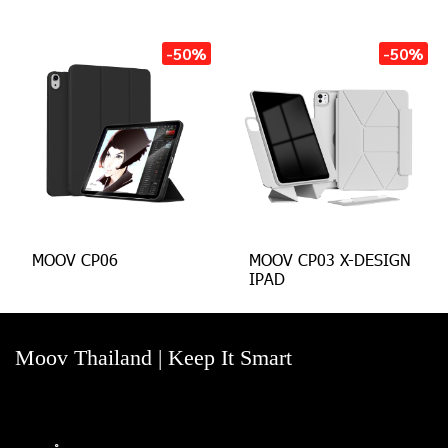
-50%
-50%
MOOV CP06
MOOV CP03 X-DESIGN
IPAD
Moov Thailand | Keep It Smart