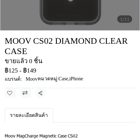
1/11
MOOV CS02 DIAMOND CLEAR
CASE
ขายแล้ว 0 ชิ้น
฿125
-
฿149
หมวดหมู่:
Case
,
iPhone
แบรนด์:
Moov
แชร์
รายละเอียดสินค้า
Moov MagCharge Magnetic Case CS02