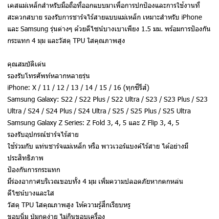
เคสแม่เหล็กสำหรับมือถือที่ออกแบบมาเพื่อการปกป้องและการใช้งานที่
สะดวกสบาย รองรับการชาร์จไร้สายแบบแม่เหล็ก เหมาะสำหรับ iPhone
และ Samsung รุ่นต่างๆ ด้วยดีไซน์บางเบาเพียง 1.5 มม. พร้อมการป้องกัน
กระแทก 4 มุม และวัสดุ TPU ใสคุณภาพสูง
คุณสมบัติเด่น
รองรับโทรศัพท์หลากหลายรุ่น
iPhone: X / 11 / 12 / 13 / 14 / 15 / 16 (ทุกซีรีส์)
Samsung Galaxy: S22 / S22 Plus / S22 Ultra / S23 / S23 Plus / S23
Ultra / S24 / S24 Plus / S24 Ultra / S25 / S25 Plus / S25 Ultra
Samsung Galaxy Z Series: Z Fold 3, 4, 5 และ Z Flip 3, 4, 5
รองรับอุปกรณ์ชาร์จไร้สาย
ใช้ร่วมกับ แท่นชาร์จแม่เหล็ก หรือ พาวเวอร์แบงค์ไร้สาย ได้อย่างมี
ประสิทธิภาพ
ป้องกันการกระแทก
มีร่องอากาศบริเวณขอบทั้ง 4 มุม เพิ่มความปลอดภัยหากตกหล่น
ดีไซน์บางและใส
วัสดุ TPU ใสคุณภาพสูง ให้ความรู้สึกเรียบหรู
ขอบนิ่ม ปุ่มกดง่าย ไม่กินขอบเครื่อง