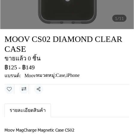
1/11
MOOV CS02 DIAMOND CLEAR
CASE
ขายแล้ว 0 ชิ้น
฿125
-
฿149
หมวดหมู่:
Case
,
iPhone
แบรนด์:
Moov
แชร์
รายละเอียดสินค้า
Moov MagCharge Magnetic Case CS02