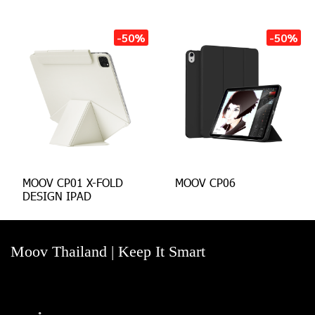
-50%
-50%
MOOV CP01 X-FOLD
MOOV CP06
DESIGN IPAD
Moov Thailand | Keep It Smart