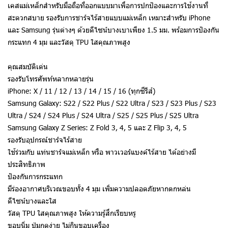
เคสแม่เหล็กสำหรับมือถือที่ออกแบบมาเพื่อการปกป้องและการใช้งานที่
สะดวกสบาย รองรับการชาร์จไร้สายแบบแม่เหล็ก เหมาะสำหรับ iPhone
และ Samsung รุ่นต่างๆ ด้วยดีไซน์บางเบาเพียง 1.5 มม. พร้อมการป้องกัน
กระแทก 4 มุม และวัสดุ TPU ใสคุณภาพสูง
คุณสมบัติเด่น
รองรับโทรศัพท์หลากหลายรุ่น
iPhone: X / 11 / 12 / 13 / 14 / 15 / 16 (ทุกซีรีส์)
Samsung Galaxy: S22 / S22 Plus / S22 Ultra / S23 / S23 Plus / S23
Ultra / S24 / S24 Plus / S24 Ultra / S25 / S25 Plus / S25 Ultra
Samsung Galaxy Z Series: Z Fold 3, 4, 5 และ Z Flip 3, 4, 5
รองรับอุปกรณ์ชาร์จไร้สาย
ใช้ร่วมกับ แท่นชาร์จแม่เหล็ก หรือ พาวเวอร์แบงค์ไร้สาย ได้อย่างมี
ประสิทธิภาพ
ป้องกันการกระแทก
มีร่องอากาศบริเวณขอบทั้ง 4 มุม เพิ่มความปลอดภัยหากตกหล่น
ดีไซน์บางและใส
วัสดุ TPU ใสคุณภาพสูง ให้ความรู้สึกเรียบหรู
ขอบนิ่ม ปุ่มกดง่าย ไม่กินขอบเครื่อง