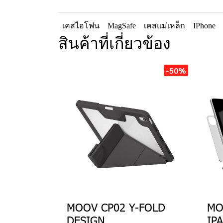
เคสไอโฟน
MagSafe
เคสแม่เหล็ก
IPhone
สินค้าที่เกี่ยวข้อง
-50%
MOOV CP02 Y-FOLD
MO
DESIGN
IP