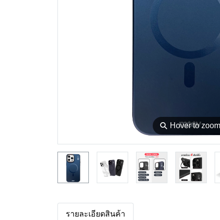
⚲
Hover to zoo
รายละเอียดสินค้า