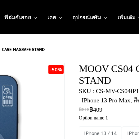
ฟิล์มกันรอย
เคส
อุปกรณ์เสริม
เพิ่มเติม
 CASE MAGSAFE STAND
MOOV CS04 
-50%
STAND
SKU : CS-MV-CS04iP1
IPhone 13 Pro Max, ส
฿409
฿818
Option name 1
IPhone 13 / 14
IPho