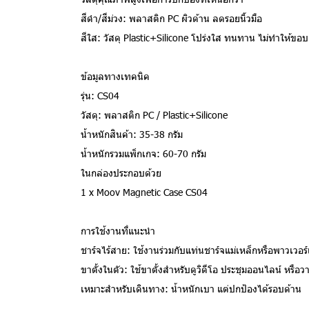
สีดำ/สีม่วง: พลาสติก PC ผิวด้าน ลดรอยนิ้วมือ
สีใส: วัสดุ Plastic+Silicone โปร่งใส ทนทาน ไม่ทำให้ขอ
ข้อมูลทางเทคนิค
รุ่น: CS04
วัสดุ: พลาสติก PC / Plastic+Silicone
น้ำหนักสินค้า: 35-38 กรัม
น้ำหนักรวมแพ็กเกจ: 60-70 กรัม
ในกล่องประกอบด้วย
1 x Moov Magnetic Case CS04
การใช้งานที่แนะนำ
ชาร์จไร้สาย: ใช้งานร่วมกับแท่นชาร์จแม่เหล็กหรือพาวเวอ
ขาตั้งในตัว: ใช้ขาตั้งสำหรับดูวิดีโอ ประชุมออนไลน์ หรือวา
เหมาะสำหรับเดินทาง: น้ำหนักเบา แต่ปกป้องได้รอบด้าน