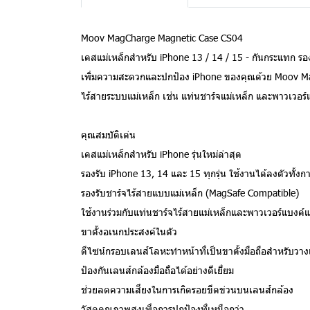
Moov MagCharge Magnetic Case CS04
เคสแม่เหล็กสำหรับ iPhone 13 / 14 / 15 - กันกระแทก รอง
เพิ่มความสะดวกและปกป้อง iPhone ของคุณด้วย Moov Mag
ไร้สายระบบแม่เหล็ก เช่น แท่นชาร์จแม่เหล็ก และพาวเวอร
คุณสมบัติเด่น
เคสแม่เหล็กสำหรับ iPhone รุ่นใหม่ล่าสุด
รองรับ iPhone 13, 14 และ 15 ทุกรุ่น ใช้งานได้ลงตัวทั้ง
รองรับชาร์จไร้สายแบบแม่เหล็ก (MagSafe Compatible)
ใช้งานร่วมกับแท่นชาร์จไร้สายแม่เหล็กและพาวเวอร์แบงค์แ
ขาตั้งอเนกประสงค์ในตัว
ดีไซน์กรอบเลนส์โลหะทำหน้าที่เป็นขาตั้งมือถือสำหรับวาง
ป้องกันเลนส์กล้องมือถือได้อย่างดีเยี่ยม
ช่วยลดความเสี่ยงในการเกิดรอยขีดข่วนบนเลนส์กล้อง
วัสดุคุณภาพสูงเพื่อการปกป้องที่เหนือกว่า