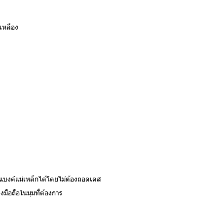
บเหลือง
ร์แบงค์แม่เหล็กได้โดยไม่ต้องถอดเคส
งมือถือในมุมที่ต้องการ