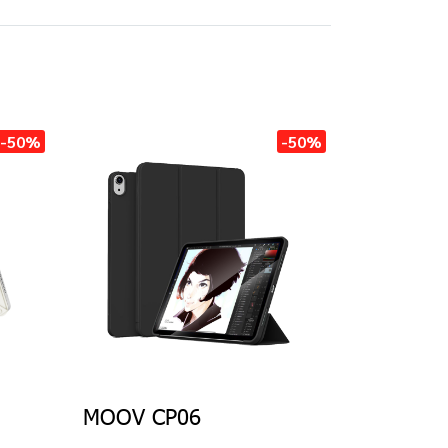
-50%
-50%
MOOV CP06