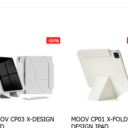
-50%
OV CP03 X-DESIGN
MOOV CP01 X-FOLD
AD
DESIGN IPAD