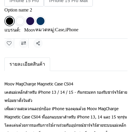
IPhone 15 Pro
IPhone 15 Pro Max
Option name 2
หมวดหมู่:
Case
,
iPhone
แบรนด์:
Moov
แชร์
รายละเอียดสินค้า
Moov MagCharge Magnetic Case CS04
เคสแม่เหล็กสำหรับ iPhone 13 / 14 / 15 - กันกระแทก รองรับชาร์จไร้สาย
พร้อมขาตั้งในตัว
เพิ่มความสะดวกและปกป้อง iPhone ของคุณด้วย Moov MagCharge
Magnetic Case CS04 ที่ออกแบบมาสำหรับ iPhone 13, 14 และ 15 ทุกรุ่น
โดดเด่นด้วยการรองรับการใช้งานร่วมกับอุปกรณ์ชาร์จไร้สายระบบแม่เหล็ก