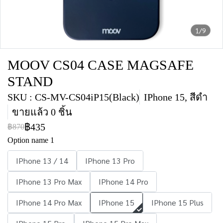
1/9
MOOV CS04 CASE MAGSAFE
STAND
SKU : CS-MV-CS04iP15(Black)
IPhone 15, สีดำ
ขายแล้ว 0 ชิ้น
฿435
฿870
Option name 1
IPhone 13 / 14
IPhone 13 Pro
IPhone 13 Pro Max
IPhone 14 Pro
IPhone 14 Pro Max
IPhone 15
IPhone 15 Plus