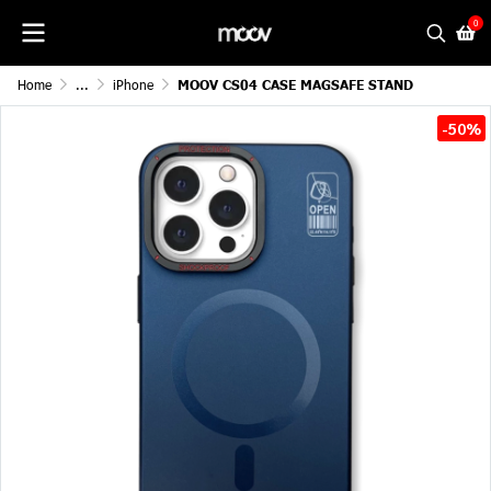
0
Home
...
iPhone
MOOV CS04 CASE MAGSAFE STAND
-50%