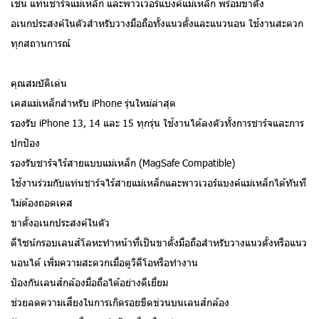
เช่น แท่นชาร์จแม่เหล็ก และพาวเวอร์แบงค์แม่เหล็ก พร้อมขาตั้ง
อเนกประสงค์ในตัวสำหรับวางมือถือทั้งแนวตั้งและแนวนอน ใช้งานสะดวก
ทุกสถานการณ์
คุณสมบัติเด่น
เคสแม่เหล็กสำหรับ iPhone รุ่นใหม่ล่าสุด
รองรับ iPhone 13, 14 และ 15 ทุกรุ่น ใช้งานได้ลงตัวทั้งการชาร์จและการ
ปกป้อง
รองรับชาร์จไร้สายแบบแม่เหล็ก (MagSafe Compatible)
ใช้งานร่วมกับแท่นชาร์จไร้สายแม่เหล็กและพาวเวอร์แบงค์แม่เหล็กได้ทันที
ไม่ต้องถอดเคส
ขาตั้งอเนกประสงค์ในตัว
ดีไซน์กรอบเลนส์โลหะทำหน้าที่เป็นขาตั้งมือถือสำหรับวางแนวตั้งหรือแนว
นอนได้ เพิ่มความสะดวกเมื่อดูวิดีโอหรือทำงาน
ป้องกันเลนส์กล้องมือถือได้อย่างดีเยี่ยม
ช่วยลดความเสี่ยงในการเกิดรอยขีดข่วนบนเลนส์กล้อง