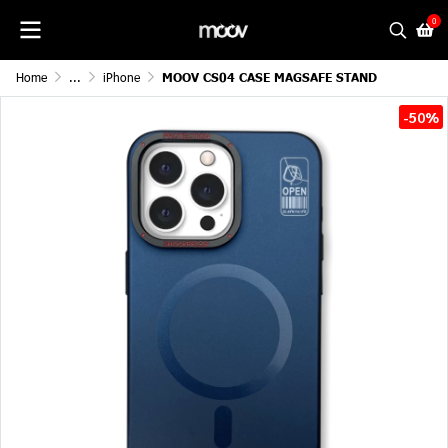
0
Home
...
iPhone
MOOV CS04 CASE MAGSAFE STAND
-50%