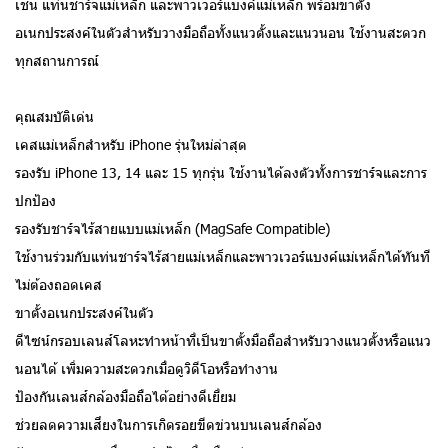
เช่น แท่นชาร์จแม่เหล็ก และพาวเวอร์แบงค์แม่เหล็ก พร้อมขาตั้ง
อเนกประสงค์ในตัวสำหรับวางมือถือทั้งแนวตั้งและแนวนอน ใช้งานสะดวก
ทุกสถานการณ์
คุณสมบัติเด่น
เคสแม่เหล็กสำหรับ iPhone รุ่นใหม่ล่าสุด
รองรับ iPhone 13, 14 และ 15 ทุกรุ่น ใช้งานได้ลงตัวทั้งการชาร์จและการ
ปกป้อง
รองรับชาร์จไร้สายแบบแม่เหล็ก (MagSafe Compatible)
ใช้งานร่วมกับแท่นชาร์จไร้สายแม่เหล็กและพาวเวอร์แบงค์แม่เหล็กได้ทันที
ไม่ต้องถอดเคส
ขาตั้งอเนกประสงค์ในตัว
ดีไซน์กรอบเลนส์โลหะทำหน้าที่เป็นขาตั้งมือถือสำหรับวางแนวตั้งหรือแนว
นอนได้ เพิ่มความสะดวกเมื่อดูวิดีโอหรือทำงาน
ป้องกันเลนส์กล้องมือถือได้อย่างดีเยี่ยม
ช่วยลดความเสี่ยงในการเกิดรอยขีดข่วนบนเลนส์กล้อง