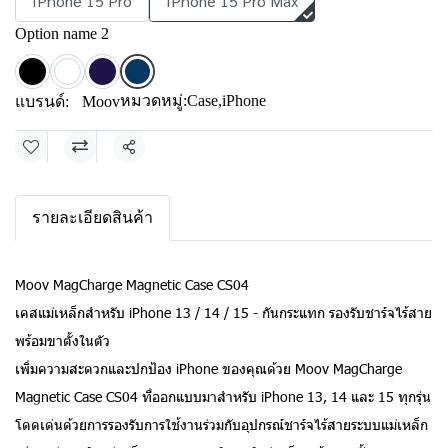
IPhone 15 Pro
IPhone 15 Pro Max
Option name 2
หมวดหมู่:
Case
,
iPhone
แบรนด์:
Moov
แชร์
รายละเอียดสินค้า
Moov MagCharge Magnetic Case CS04
เคสแม่เหล็กสำหรับ iPhone 13 / 14 / 15 - กันกระแทก รองรับชาร์จไร้สาย
พร้อมขาตั้งในตัว
เพิ่มความสะดวกและปกป้อง iPhone ของคุณด้วย Moov MagCharge
Magnetic Case CS04 ที่ออกแบบมาสำหรับ iPhone 13, 14 และ 15 ทุกรุ่น
โดดเด่นด้วยการรองรับการใช้งานร่วมกับอุปกรณ์ชาร์จไร้สายระบบแม่เหล็ก