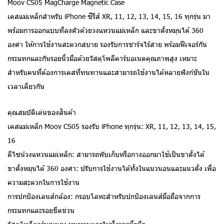
Moov CS05 MagCharge Magnetic Case
เคสแม่เหล็กสำหรับ iPhone ซีรีส์ XR, 11, 12, 13, 14, 15, 16 ทุกรุ่น มา
พร้อมการออกแบบที่ลงตัวด้วยวงแหวนแม่เหล็ก และขาตั้งหมุนได้ 360
องศา ให้การใช้งานสะดวกสบาย รองรับการชาร์จไร้สาย พร้อมฟีเจอร์กัน
กระแทกและกันรอยนิ้วมือด้วยวัสดุโพลีคาร์บอเนตคุณภาพสูง เหมาะ
สำหรับคนที่ต้องการเคสที่ทนทานและสามารถใช้งานได้หลายฟังก์ชันใน
เวลาเดียวกัน
คุณสมบัติเด่นของสินค้า
เคสแม่เหล็ก Moov CS05 รองรับ iPhone ทุกรุ่น: XR, 11, 12, 13, 14, 15,
16
ดีไซน์วงแหวนแม่เหล็ก: สามารถพับเก็บหรือกางออกมาใช้เป็นขาตั้งได้
ขาตั้งหมุนได้ 360 องศา: ปรับการใช้งานได้ทั้งในแนวนอนและแนวตั้ง เพื่อ
ความสะดวกในการใช้งาน
การปกป้องเลนส์กล้อง: กรอบโลหะสำหรับปกป้องเลนส์มือถือจากการ
กระแทกและรอยขีดข่วน