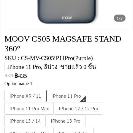
1/7
MOOV CS05 MAGSAFE STAND
360°
SKU : CS-MV-CS05iP11Pro(Purple)
IPhone 11 Pro, สีม่วง
ขายแล้ว 0 ชิ้น
฿435
฿870
Option name 1
IPhone XR / 11
IPhone 11 Pro
IPhone 11 Pro Max
IPhone 12 / 12 Pro
IPhone 13 / 14
IPhone 13 Pro