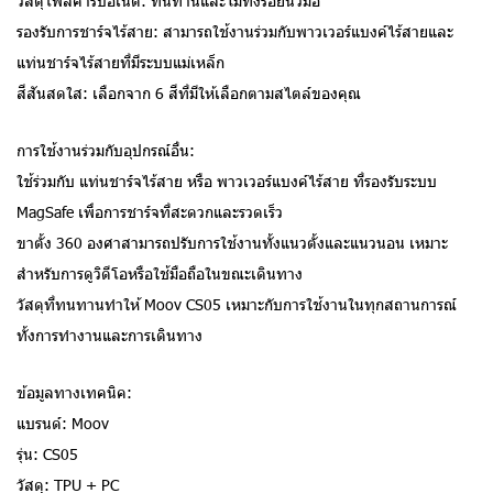
วัสดุโพลีคาร์บอเนต: ทนทานและไม่ทิ้งรอยนิ้วมือ
รองรับการชาร์จไร้สาย: สามารถใช้งานร่วมกับพาวเวอร์แบงค์ไร้สายและ
แท่นชาร์จไร้สายที่มีระบบแม่เหล็ก
สีสันสดใส: เลือกจาก 6 สีที่มีให้เลือกตามสไตล์ของคุณ
การใช้งานร่วมกับอุปกรณ์อื่น:
ใช้ร่วมกับ แท่นชาร์จไร้สาย หรือ พาวเวอร์แบงค์ไร้สาย ที่รองรับระบบ
MagSafe เพื่อการชาร์จที่สะดวกและรวดเร็ว
ขาตั้ง 360 องศาสามารถปรับการใช้งานทั้งแนวตั้งและแนวนอน เหมาะ
สำหรับการดูวิดีโอหรือใช้มือถือในขณะเดินทาง
วัสดุที่ทนทานทำให้ Moov CS05 เหมาะกับการใช้งานในทุกสถานการณ์
ทั้งการทำงานและการเดินทาง
ข้อมูลทางเทคนิค:
แบรนด์: Moov
รุ่น: CS05
วัสดุ: TPU + PC