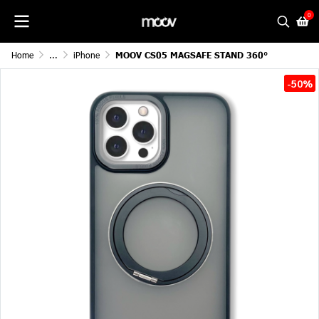
0
Home
...
iPhone
MOOV CS05 MAGSAFE STAND 360°
-50%