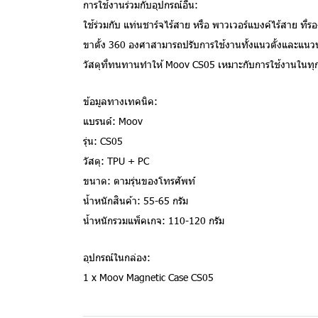
การใช้งานร่วมกับอุปกรณ์อื่น:
ใช้ร่วมกับ แท่นชาร์จไร้สาย หรือ พาวเวอร์แบงค์ไร้สาย ที่
ขาตั้ง 360 องศาสามารถปรับการใช้งานทั้งแนวตั้งและแนว
วัสดุที่ทนทานทำให้ Moov CS05 เหมาะกับการใช้งานในท
ข้อมูลทางเทคนิค:
แบรนด์: Moov
รุ่น: CS05
วัสดุ: TPU + PC
ขนาด: ตามรุ่นของโทรศัพท์
น้ำหนักสินค้า: 55-65 กรัม
น้ำหนักรวมแพ็คเกจ: 110-120 กรัม
อุปกรณ์ในกล่อง:
1 x Moov Magnetic Case CS05