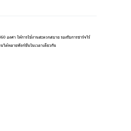
้ 360 องศา ให้การใช้งานสะดวกสบาย รองรับการชาร์จไร้
นได้หลายฟังก์ชันในเวลาเดียวกัน