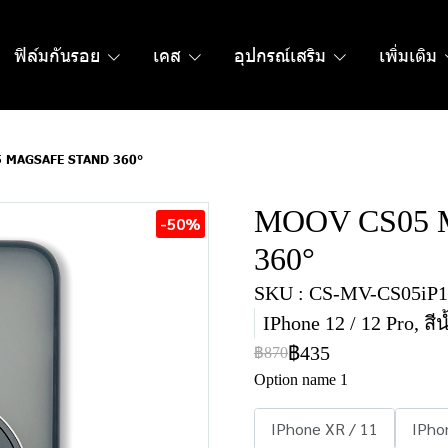
ฟิล์มกันรอย
เคส
อุปกรณ์เสริม
เพิ่มเติม
 MAGSAFE STAND 360°
MOOV CS05
-50%
360°
SKU : CS-MV-CS05iP1
IPhone 12 / 12 Pro, สีน
฿435
฿870
Option name 1
IPhone XR / 11
IPho