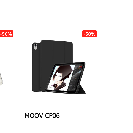
-50%
-50%
MOOV CP06