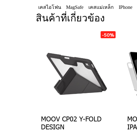
เคสไอโฟน
MagSafe
เคสแม่เหล็ก
IPhone
สินค้าที่เกี่ยวข้อง
-50%
MOOV CP02 Y-FOLD
MO
DESIGN
IP