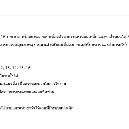
5, 16 ทุกรุ่น มาพร้อมการออกแบบที่ลงตัวด้วยวงแหวนแม่เหล็ก และขาตั้งหมุนได
พลีคาร์บอเนตคุณภาพสูง เหมาะสำหรับคนที่ต้องการเคสที่ทนทานและสามารถใช้งา
12, 13, 14, 15, 16
็นขาตั้งได้
นและแนวตั้ง เพื่อความสะดวกในการใช้งาน
ถือจากการกระแทกและรอยขีดข่วน
์ไร้สายและแท่นชาร์จไร้สายที่มีระบบแม่เหล็ก