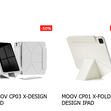
-50%
OV CP03 X-DESIGN
MOOV CP01 X-FOLD
AD
DESIGN IPAD