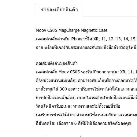
รายละเอียดสินค้า
Moov CS05 MagCharge Magnetic Case
เคสแม่เหล็กสำหรับ iPhone ซีรีส์ XR, 11, 12, 13, 14, 1
สาย พร้อมฟีเจอร์กันกระแทกและกันรอยนิ้วมือด้วยวัสดุโ
คุณสมบัติเด่นของสินค้า
เคสแม่เหล็ก Moov CS05 รองรับ iPhone ทุกรุ่น: XR, 11, 
ดีไซน์วงแหวนแม่เหล็ก: สามารถพับเก็บหรือกางออกมาใช้เป
ขาตั้งหมุนได้ 360 องศา: ปรับการใช้งานได้ทั้งในแนวนอ
การปกป้องเลนส์กล้อง: กรอบโลหะสำหรับปกป้องเลนส์มือ
วัสดุโพลีคาร์บอเนต: ทนทานและไม่ทิ้งรอยนิ้วมือ
รองรับการชาร์จไร้สาย: สามารถใช้งานร่วมกับพาวเวอร์แบงค
สีสันสดใส: เลือกจาก 6 สีที่มีให้เลือกตามสไตล์ของคุณ