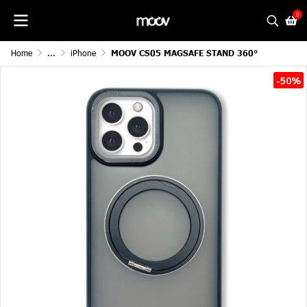
0
Home
...
iPhone
MOOV CS05 MAGSAFE STAND 360°
-50%