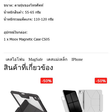
ขนาด: ตามรุ่นของโทรศัพท์
น้ำหนักสินค้า: 55-65 กรัม
น้ำหนักรวมแพ็คเกจ: 110-120 กรัม
อุปกรณ์ในกล่อง:
1 x Moov Magnetic Case CS05
เคสไอโฟน
MagSafe
เคสแม่เหล็ก
IPhone
สินค้าที่เกี่ยวข้อง
-50%
-50%