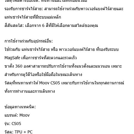
วัสดุโพลีคาร์บอเนต: ทนทานและไม่ทิ้งรอยนิ้วมือ
รองรับการชาร์จไร้สาย: สามารถใช้งานร่วมกับพาวเวอร์แบงค์ไร้สายและ
แท่นชาร์จไร้สายที่มีระบบแม่เหล็ก
สีสันสดใส: เลือกจาก 6 สีที่มีให้เลือกตามสไตล์ของคุณ
การใช้งานร่วมกับอุปกรณ์อื่น:
ใช้ร่วมกับ แท่นชาร์จไร้สาย หรือ พาวเวอร์แบงค์ไร้สาย ที่รองรับระบบ
MagSafe เพื่อการชาร์จที่สะดวกและรวดเร็ว
ขาตั้ง 360 องศาสามารถปรับการใช้งานทั้งแนวตั้งและแนวนอน เหมาะ
สำหรับการดูวิดีโอหรือใช้มือถือในขณะเดินทาง
วัสดุที่ทนทานทำให้ Moov CS05 เหมาะกับการใช้งานในทุกสถานการณ์
ทั้งการทำงานและการเดินทาง
ข้อมูลทางเทคนิค:
แบรนด์: Moov
รุ่น: CS05
วัสดุ: TPU + PC