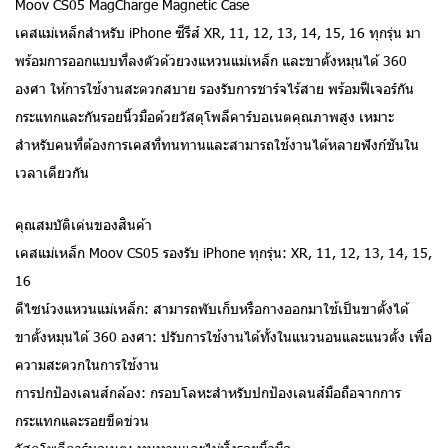
Moov CS05 MagCharge Magnetic Case
เคสแม่เหล็กสำหรับ iPhone ซีรีส์ XR, 11, 12, 13, 14, 15, 16 ทุกรุ่น มา
พร้อมการออกแบบที่ลงตัวด้วยวงแหวนแม่เหล็ก และขาตั้งหมุนได้ 360
องศา ให้การใช้งานสะดวกสบาย รองรับการชาร์จไร้สาย พร้อมฟีเจอร์กัน
กระแทกและกันรอยนิ้วมือด้วยวัสดุโพลีคาร์บอเนตคุณภาพสูง เหมาะ
สำหรับคนที่ต้องการเคสที่ทนทานและสามารถใช้งานได้หลายฟังก์ชันใน
เวลาเดียวกัน
คุณสมบัติเด่นของสินค้า
เคสแม่เหล็ก Moov CS05 รองรับ iPhone ทุกรุ่น: XR, 11, 12, 13, 14, 15,
16
ดีไซน์วงแหวนแม่เหล็ก: สามารถพับเก็บหรือกางออกมาใช้เป็นขาตั้งได้
ขาตั้งหมุนได้ 360 องศา: ปรับการใช้งานได้ทั้งในแนวนอนและแนวตั้ง เพื่อ
ความสะดวกในการใช้งาน
การปกป้องเลนส์กล้อง: กรอบโลหะสำหรับปกป้องเลนส์มือถือจากการ
กระแทกและรอยขีดข่วน