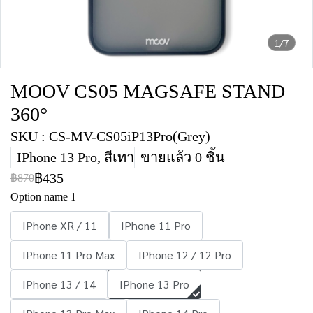
1/7
MOOV CS05 MAGSAFE STAND
360°
SKU : CS-MV-CS05iP13Pro(Grey)
IPhone 13 Pro, สีเทา
ขายแล้ว 0 ชิ้น
฿435
฿870
Option name 1
IPhone XR / 11
IPhone 11 Pro
IPhone 11 Pro Max
IPhone 12 / 12 Pro
IPhone 13 / 14
IPhone 13 Pro