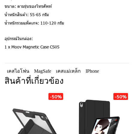
ขนาด: ตามรุ่นของโทรศัพท์
น้ำหนักสินค้า: 55-65 กรัม
น้ำหนักรวมแพ็คเกจ: 110-120 กรัม
อุปกรณ์ในกล่อง:
1 x Moov Magnetic Case CS05
เคสไอโฟน
MagSafe
เคสแม่เหล็ก
IPhone
สินค้าที่เกี่ยวข้อง
-50%
-50%