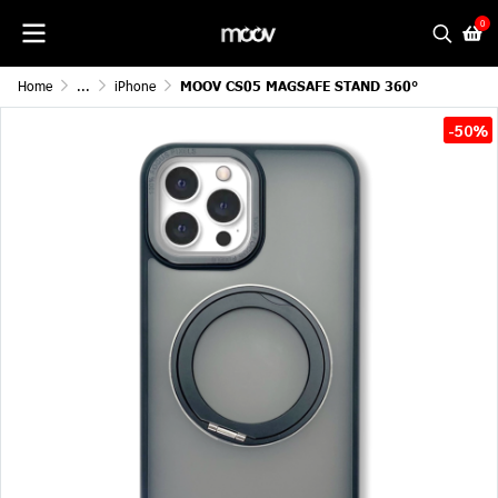
0
Home
...
iPhone
MOOV CS05 MAGSAFE STAND 360°
-50%