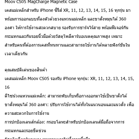
Moov CS05 MagCharge Magnetic Case
เคสแม่เหล็กสำหรับ iPhone ซีรีส์ XR, 11, 12, 13, 14, 15, 16 ทุกรุ่น มา
พร้อมการออกแบบที่ลงตัวด้วยวงแหวนแม่เหล็ก และขาตั้งหมุนได้ 360
องศา ให้การใช้งานสะดวกสบาย รองรับการชาร์จไร้สาย พร้อมฟีเจอร์กัน
กระแทกและกันรอยนิ้วมือด้วยวัสดุโพลีคาร์บอเนตคุณภาพสูง เหมาะ
สำหรับคนที่ต้องการเคสที่ทนทานและสามารถใช้งานได้หลายฟังก์ชันใน
เวลาเดียวกัน
คุณสมบัติเด่นของสินค้า
เคสแม่เหล็ก Moov CS05 รองรับ iPhone ทุกรุ่น: XR, 11, 12, 13, 14, 15,
16
ดีไซน์วงแหวนแม่เหล็ก: สามารถพับเก็บหรือกางออกมาใช้เป็นขาตั้งได้
ขาตั้งหมุนได้ 360 องศา: ปรับการใช้งานได้ทั้งในแนวนอนและแนวตั้ง เพื่อ
ความสะดวกในการใช้งาน
การปกป้องเลนส์กล้อง: กรอบโลหะสำหรับปกป้องเลนส์มือถือจากการ
กระแทกและรอยขีดข่วน