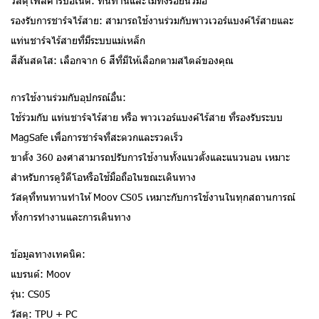
วัสดุโพลีคาร์บอเนต: ทนทานและไม่ทิ้งรอยนิ้วมือ
รองรับการชาร์จไร้สาย: สามารถใช้งานร่วมกับพาวเวอร์แบงค์ไร้สายและ
แท่นชาร์จไร้สายที่มีระบบแม่เหล็ก
สีสันสดใส: เลือกจาก 6 สีที่มีให้เลือกตามสไตล์ของคุณ
การใช้งานร่วมกับอุปกรณ์อื่น:
ใช้ร่วมกับ แท่นชาร์จไร้สาย หรือ พาวเวอร์แบงค์ไร้สาย ที่รองรับระบบ
MagSafe เพื่อการชาร์จที่สะดวกและรวดเร็ว
ขาตั้ง 360 องศาสามารถปรับการใช้งานทั้งแนวตั้งและแนวนอน เหมาะ
สำหรับการดูวิดีโอหรือใช้มือถือในขณะเดินทาง
วัสดุที่ทนทานทำให้ Moov CS05 เหมาะกับการใช้งานในทุกสถานการณ์
ทั้งการทำงานและการเดินทาง
ข้อมูลทางเทคนิค:
แบรนด์: Moov
รุ่น: CS05
วัสดุ: TPU + PC