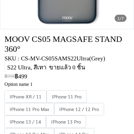
1/7
MOOV CS05 MAGSAFE STAND
360°
SKU : CS-MV-CS05SAMS22Ultra(Grey)
S22 Ultra, สีเทา
ขายแล้ว 0 ชิ้น
฿499
฿998
Option name 1
IPhone XR / 11
IPhone 11 Pro
IPhone 11 Pro Max
IPhone 12 / 12 Pro
IPhone 13 / 14
IPhone 13 Pro