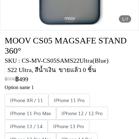
1/7
MOOV CS05 MAGSAFE STAND
360°
SKU : CS-MV-CS05SAMS22Ultra(Blue)
S22 Ultra, สีน้ำเงิน
ขายแล้ว 0 ชิ้น
฿499
฿998
Option name 1
IPhone XR / 11
IPhone 11 Pro
IPhone 11 Pro Max
IPhone 12 / 12 Pro
IPhone 13 / 14
IPhone 13 Pro