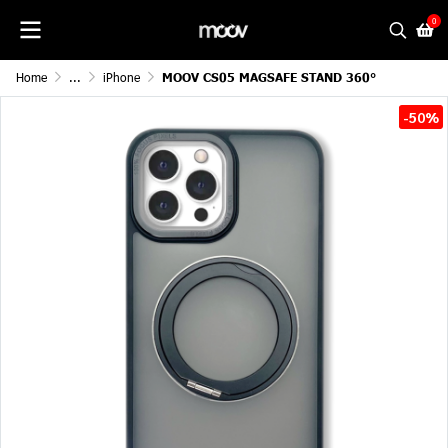
0
Home
...
iPhone
MOOV CS05 MAGSAFE STAND 360°
-50%