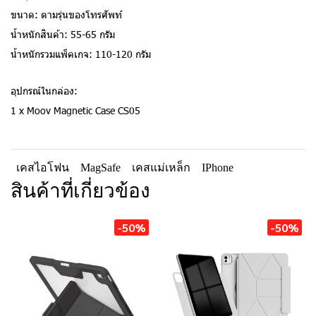
ขนาด: ตามรุ่นของโทรศัพท์
น้ำหนักสินค้า: 55-65 กรัม
น้ำหนักรวมแพ็คเกจ: 110-120 กรัม
อุปกรณ์ในกล่อง:
1 x Moov Magnetic Case CS05
เคสไอโฟน
MagSafe
เคสแม่เหล็ก
IPhone
สินค้าที่เกี่ยวข้อง
-50%
-50%