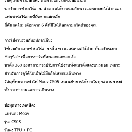
วัสดุโพลีคาร์บอเนต: ทนทานและไม่ทิ้งรอยนิ้วมือ
รองรับการชาร์จไร้สาย: สามารถใช้งานร่วมกับพาวเวอร์แบงค์ไร้สายและ
แท่นชาร์จไร้สายที่มีระบบแม่เหล็ก
สีสันสดใส: เลือกจาก 6 สีที่มีให้เลือกตามสไตล์ของคุณ
การใช้งานร่วมกับอุปกรณ์อื่น:
ใช้ร่วมกับ แท่นชาร์จไร้สาย หรือ พาวเวอร์แบงค์ไร้สาย ที่รองรับระบบ
MagSafe เพื่อการชาร์จที่สะดวกและรวดเร็ว
ขาตั้ง 360 องศาสามารถปรับการใช้งานทั้งแนวตั้งและแนวนอน เหมาะ
สำหรับการดูวิดีโอหรือใช้มือถือในขณะเดินทาง
วัสดุที่ทนทานทำให้ Moov CS05 เหมาะกับการใช้งานในทุกสถานการณ์
ทั้งการทำงานและการเดินทาง
ข้อมูลทางเทคนิค:
แบรนด์: Moov
รุ่น: CS05
วัสดุ: TPU + PC