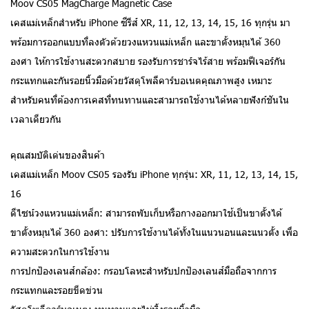
Moov CS05 MagCharge Magnetic Case
เคสแม่เหล็กสำหรับ iPhone ซีรีส์ XR, 11, 12, 13, 14, 15, 16 ทุกรุ่น มา
พร้อมการออกแบบที่ลงตัวด้วยวงแหวนแม่เหล็ก และขาตั้งหมุนได้ 360
องศา ให้การใช้งานสะดวกสบาย รองรับการชาร์จไร้สาย พร้อมฟีเจอร์กัน
กระแทกและกันรอยนิ้วมือด้วยวัสดุโพลีคาร์บอเนตคุณภาพสูง เหมาะ
สำหรับคนที่ต้องการเคสที่ทนทานและสามารถใช้งานได้หลายฟังก์ชันใน
เวลาเดียวกัน
คุณสมบัติเด่นของสินค้า
เคสแม่เหล็ก Moov CS05 รองรับ iPhone ทุกรุ่น: XR, 11, 12, 13, 14, 15,
16
ดีไซน์วงแหวนแม่เหล็ก: สามารถพับเก็บหรือกางออกมาใช้เป็นขาตั้งได้
ขาตั้งหมุนได้ 360 องศา: ปรับการใช้งานได้ทั้งในแนวนอนและแนวตั้ง เพื่อ
ความสะดวกในการใช้งาน
การปกป้องเลนส์กล้อง: กรอบโลหะสำหรับปกป้องเลนส์มือถือจากการ
กระแทกและรอยขีดข่วน