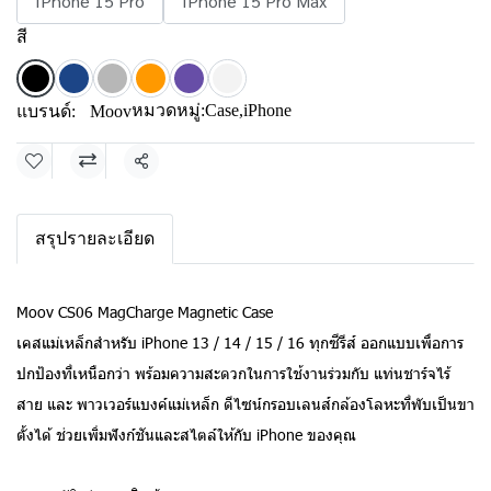
IPhone 15 Pro
IPhone 15 Pro Max
สี
หมวดหมู่:
Case
,
iPhone
แบรนด์:
Moov
แชร์
สรุปรายละเอียด
Moov CS06 MagCharge Magnetic Case
เคสแม่เหล็กสำหรับ iPhone 13 / 14 / 15 / 16 ทุกซีรีส์ ออกแบบเพื่อการ
ปกป้องที่เหนือกว่า พร้อมความสะดวกในการใช้งานร่วมกับ แท่นชาร์จไร้
สาย และ พาวเวอร์แบงค์แม่เหล็ก ดีไซน์กรอบเลนส์กล้องโลหะที่พับเป็นขา
ตั้งได้ ช่วยเพิ่มฟังก์ชันและสไตล์ให้กับ iPhone ของคุณ