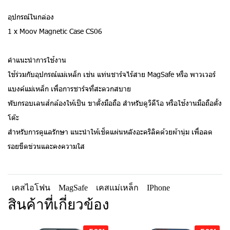
อุปกรณ์ในกล่อง
1 x Moov Magnetic Case CS06
คำแนะนำการใช้งาน
ใช้ร่วมกับอุปกรณ์แม่เหล็ก เช่น แท่นชาร์จไร้สาย MagSafe หรือ พาวเวอร์
แบงค์แม่เหล็ก เพื่อการชาร์จที่สะดวกสบาย
พับกรอบเลนส์กล้องให้เป็น ขาตั้งมือถือ สำหรับดูวิดีโอ หรือใช้งานมือถือตั้ง
โต๊ะ
สำหรับการดูแลรักษา แนะนำให้เช็ดแผ่นหลังอะคริลิคด้วยผ้านุ่ม เพื่อลด
รอยขีดข่วนและคงความใส
เคสไอโฟน
MagSafe
เคสแม่เหล็ก
IPhone
สินค้าที่เกี่ยวข้อง