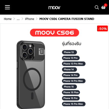
0
Home
...
iPhone
MOOV CS06 CAMERA FUSION STAND
-50%