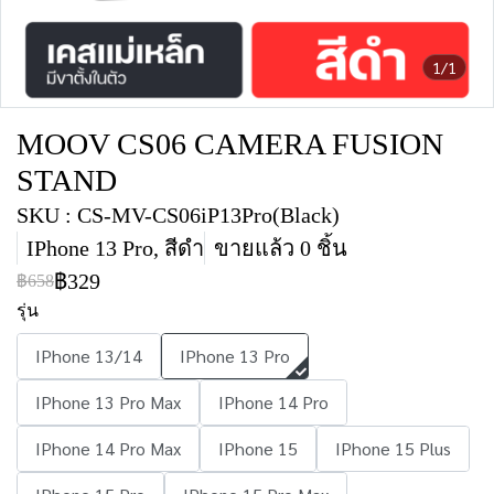
1/1
MOOV CS06 CAMERA FUSION
STAND
SKU : CS-MV-CS06iP13Pro(Black)
IPhone 13 Pro, สีดำ
ขายแล้ว 0 ชิ้น
฿329
฿658
รุ่น
IPhone 13/14
IPhone 13 Pro
IPhone 13 Pro Max
IPhone 14 Pro
IPhone 14 Pro Max
IPhone 15
IPhone 15 Plus