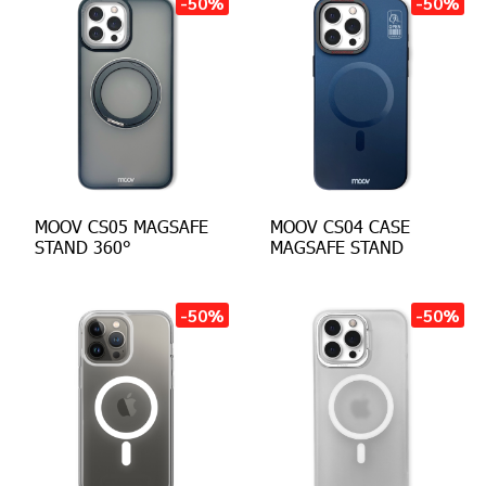
-50%
-50%
MOOV CS05 MAGSAFE
MOOV CS04 CASE
STAND 360°
MAGSAFE STAND
-50%
-50%