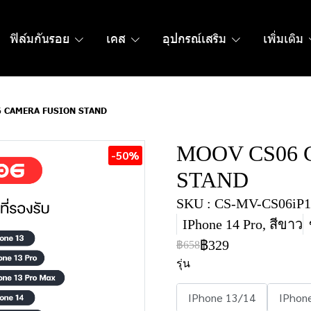
ฟิล์มกันรอย
เคส
อุปกรณ์เสริม
เพิ่มเติม
 CAMERA FUSION STAND
MOOV CS06 
-50%
STAND
SKU : CS-MV-CS06iP1
IPhone 14 Pro, สีขาว
฿329
฿658
รุ่น
IPhone 13/14
IPhon