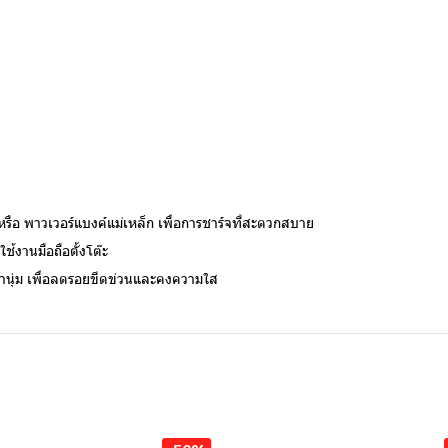
 หรือ พาวเวอร์แบงค์แม่เหล็ก เพื่อการชาร์จที่สะดวกสบาย
ช้งานมือถือตั้งโต๊ะ
้านุ่ม เพื่อลดรอยขีดข่วนและคงความใส