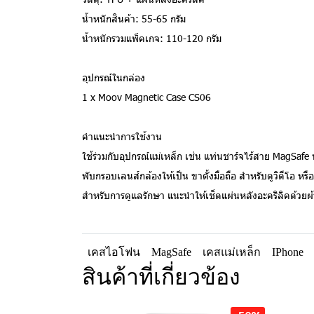
น้ำหนักสินค้า: 55-65 กรัม
น้ำหนักรวมแพ็คเกจ: 110-120 กรัม
อุปกรณ์ในกล่อง
1 x Moov Magnetic Case CS06
คำแนะนำการใช้งาน
ใช้ร่วมกับอุปกรณ์แม่เหล็ก เช่น แท่นชาร์จไร้สาย MagSafe
พับกรอบเลนส์กล้องให้เป็น ขาตั้งมือถือ สำหรับดูวิดีโอ หรือใ
สำหรับการดูแลรักษา แนะนำให้เช็ดแผ่นหลังอะคริลิคด้วยผ
เคสไอโฟน
MagSafe
เคสแม่เหล็ก
IPhone
สินค้าที่เกี่ยวข้อง