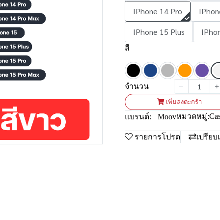
IPhone 14 Pro
IPhon
IPhone 15 Plus
IPho
สี
จำนวน
เพิ่มลงตะกร้า
หมวดหมู่:
Ca
แบรนด์:
Moov
รายการโปรด
เปรียบ