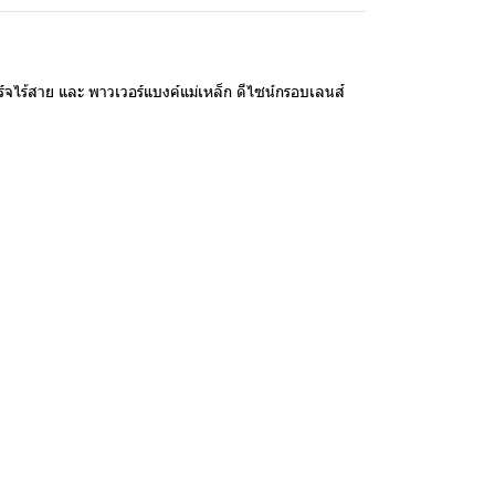
ร์จไร้สาย และ พาวเวอร์แบงค์แม่เหล็ก ดีไซน์กรอบเลนส์