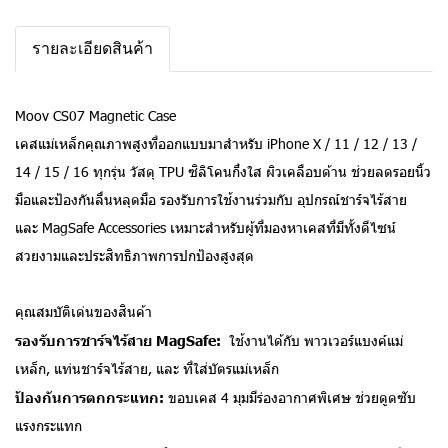
รายละเอียดสินค้า
Moov CS07 Magnetic Case
เคสแม่เหล็กคุณภาพสูงที่ออกแบบมาสำหรับ iPhone X / 11 / 12 / 13 /
14 / 15 / 16 ทุกรุ่น วัสดุ TPU ซิลิโคนกึ่งใส ผิวเคลือบด้าน ช่วยลดรอยนิ้ว
มือและป้องกันลื่นหลุดมือ รองรับการใช้งานร่วมกับ อุปกรณ์ชาร์จไร้สาย
และ MagSafe Accessories เหมาะสำหรับผู้ที่มองหาเคสที่มีทั้งดีไซน์
สวยงามและประสิทธิภาพการปกป้องสูงสุด
คุณสมบัติเด่นของสินค้า
รองรับการชาร์จไร้สาย MagSafe:
ใช้งานได้กับ พาวเวอร์แบงค์แม่
เหล็ก, แท่นชาร์จไร้สาย, และ ที่ใส่บัตรแม่เหล็ก
ป้องกันการตกกระแทก:
ขอบเคส 4 มุมมีร่องอากาศพิเศษ ช่วยดูดซับ
แรงกระแทก