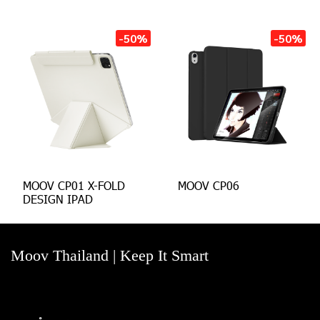
-50%
-50%
MOOV CP01 X-FOLD
MOOV CP06
DESIGN IPAD
Moov Thailand | Keep It Smart