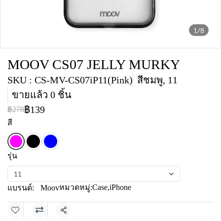
1/8
MOOV CS07 JELLY MURKY
SKU : CS-MV-CS07iP11(Pink)
สีชมพู, 11
ขายแล้ว 0 ชิ้น
฿139
฿278
สี
รุ่น
11
หมวดหมู่:
Case
,
iPhone
แบรนด์:
Moov
แชร์