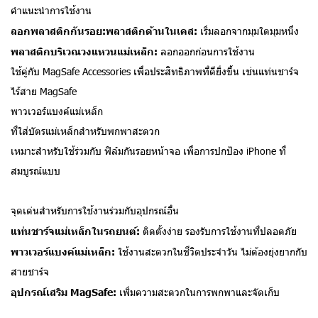
คำแนะนำการใช้งาน
ลอกพลาสติกกันรอย:พลาสติกด้านในเคส:
เริ่มลอกจากมุมใดมุมหนึ่ง
พลาสติกบริเวณวงแหวนแม่เหล็ก:
ลอกออกก่อนการใช้งาน
ใช้คู่กับ MagSafe Accessories เพื่อประสิทธิภาพที่ดียิ่งขึ้น เช่นแท่นชาร์จ
ไร้สาย MagSafe
พาวเวอร์แบงค์แม่เหล็ก
ที่ใส่บัตรแม่เหล็กสำหรับพกพาสะดวก
เหมาะสำหรับใช้ร่วมกับ ฟิล์มกันรอยหน้าจอ เพื่อการปกป้อง iPhone ที่
สมบูรณ์แบบ
จุดเด่นสำหรับการใช้งานร่วมกับอุปกรณ์อื่น
แท่นชาร์จแม่เหล็กในรถยนต์:
ติดตั้งง่าย รองรับการใช้งานที่ปลอดภัย
พาวเวอร์แบงค์แม่เหล็ก:
ใช้งานสะดวกในชีวิตประจำวัน ไม่ต้องยุ่งยากกับ
สายชาร์จ
อุปกรณ์เสริม MagSafe:
เพิ่มความสะดวกในการพกพาและจัดเก็บ