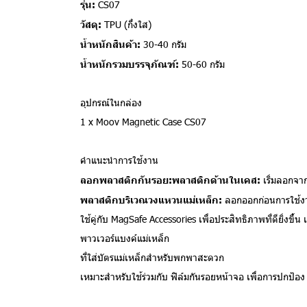
รุ่น:
CS07
วัสดุ:
TPU (กึ่งใส)
น้ำหนักสินค้า:
30-40 กรัม
น้ำหนักรวมบรรจุภัณฑ์:
50-60 กรัม
อุปกรณ์ในกล่อง
1 x Moov Magnetic Case CS07
คำแนะนำการใช้งาน
ลอกพลาสติกกันรอย:พลาสติกด้านในเคส:
เริ่มลอกจาก
พลาสติกบริเวณวงแหวนแม่เหล็ก:
ลอกออกก่อนการใช้ง
ใช้คู่กับ MagSafe Accessories เพื่อประสิทธิภาพที่ดียิ่งขึ
พาวเวอร์แบงค์แม่เหล็ก
ที่ใส่บัตรแม่เหล็กสำหรับพกพาสะดวก
เหมาะสำหรับใช้ร่วมกับ ฟิล์มกันรอยหน้าจอ เพื่อการปกป้อง