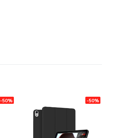
-50%
-50%