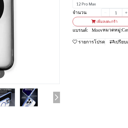
12 Pro Max
จำนวน
เพิ่มลงตะกร้า
หมวดหมู่:
Ca
แบรนด์:
Moov
รายการโปรด
เปรียบ
m