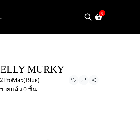
0
JELLY MURKY
2ProMax(Blue)
แชร์
ขายแล้ว 0 ชิ้น