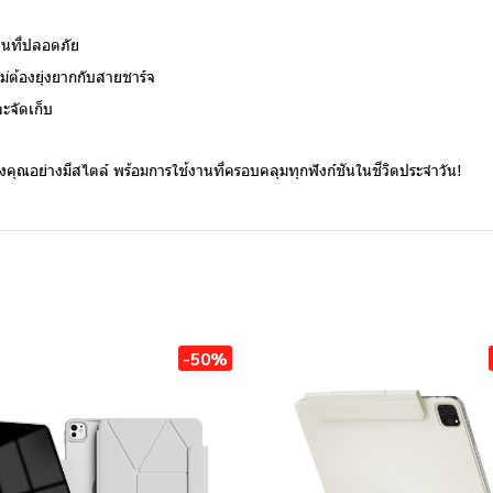
งานที่ปลอดภัย
่ต้องยุ่งยากกับสายชาร์จ
จัดเก็บ
คุณอย่างมีสไตล์ พร้อมการใช้งานที่ครอบคลุมทุกฟังก์ชันในชีวิตประจำวัน!
-50%