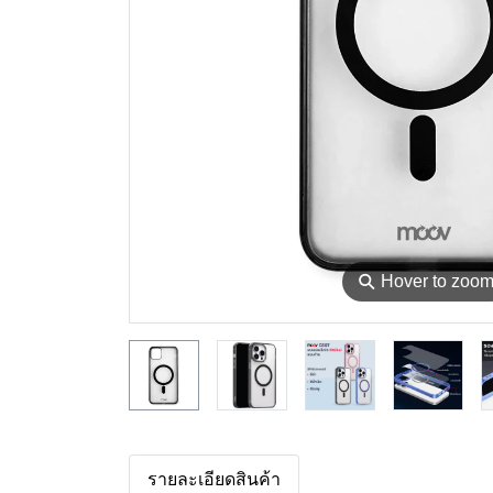
⚲
Hover to zoo
รายละเอียดสินค้า