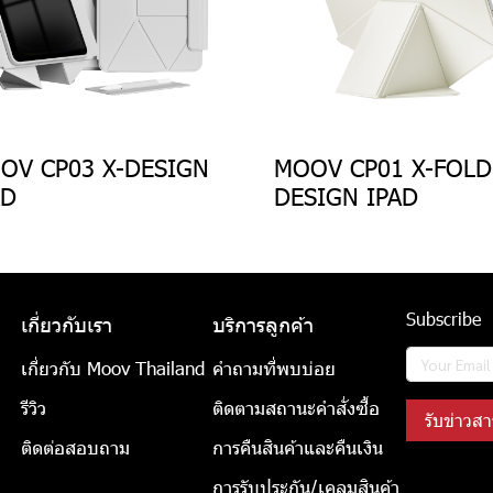
OV CP03 X-DESIGN
MOOV CP01 X-FOLD
AD
DESIGN IPAD
Subscribe
เกี่ยวกับเรา
บริการลูกค้า
เกี่ยวกับ Moov Thailand
คำถามที่พบบ่อย
รีวิว
ติดตามสถานะคำสั่งซื้อ
รับข่าวสา
ติดต่อสอบถาม
การคืนสินค้าและคืนเงิน
การรับประกัน/เคลมสินค้า