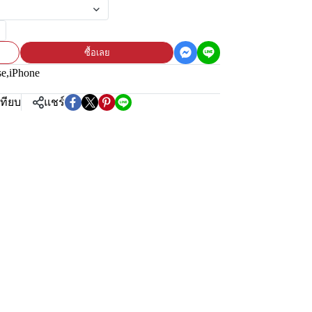
ซื้อเลย
se
,
iPhone
เทียบ
แชร์