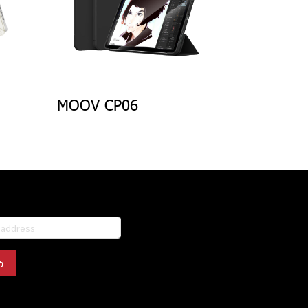
MOOV CP06
ร