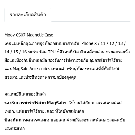
รายละเอียดสินค้า
Moov CS07 Magnetic Case
เคสแม่เหล็กคุณภาพสูงที่ออกแบบมาสำหรับ iPhone X / 11 / 12 / 13 /
14 / 15 / 16 ทุกรุ่น วัสดุ TPU ซิลิโคนกึ่งใส ผิวเคลือบด้าน ช่วยลดรอยนิ้ว
มือและป้องกันลื่นหลุดมือ รองรับการใช้งานร่วมกับ อุปกรณ์ชาร์จไร้สาย
และ MagSafe Accessories เหมาะสำหรับผู้ที่มองหาเคสที่มีทั้งดีไซน์
สวยงามและประสิทธิภาพการปกป้องสูงสุด
คุณสมบัติเด่นของสินค้า
รองรับการชาร์จไร้สาย MagSafe:
ใช้งานได้กับ พาวเวอร์แบงค์แม่
เหล็ก, แท่นชาร์จไร้สาย, และ ที่ใส่บัตรแม่เหล็ก
ป้องกันการตกกระแทก:
ขอบเคส 4 มุมมีร่องอากาศพิเศษ ช่วยดูดซับ
แรงกระแทก