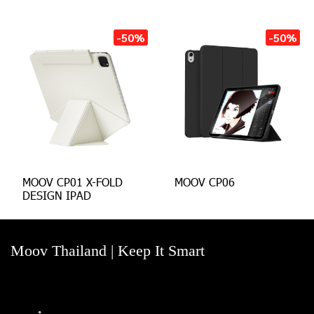
-50%
-50%
MOOV CP01 X-FOLD
MOOV CP06
DESIGN IPAD
Moov Thailand | Keep It Smart