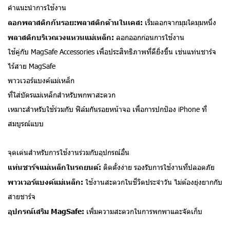
คำแนะนำการใช้งาน
ลอกพลาสติกกันรอย:พลาสติกด้านในเคส:
เริ่มลอกจากมุมใดมุมหนึ่ง
พลาสติกบริเวณวงแหวนแม่เหล็ก:
ลอกออกก่อนการใช้งาน
ใช้คู่กับ MagSafe Accessories เพื่อประสิทธิภาพที่ดียิ่งขึ้น เช่นแท่นชาร์จ
ไร้สาย MagSafe
พาวเวอร์แบงค์แม่เหล็ก
ที่ใส่บัตรแม่เหล็กสำหรับพกพาสะดวก
เหมาะสำหรับใช้ร่วมกับ ฟิล์มกันรอยหน้าจอ เพื่อการปกป้อง iPhone ที่
สมบูรณ์แบบ
จุดเด่นสำหรับการใช้งานร่วมกับอุปกรณ์อื่น
แท่นชาร์จแม่เหล็กในรถยนต์:
ติดตั้งง่าย รองรับการใช้งานที่ปลอดภัย
พาวเวอร์แบงค์แม่เหล็ก:
ใช้งานสะดวกในชีวิตประจำวัน ไม่ต้องยุ่งยากกับ
สายชาร์จ
อุปกรณ์เสริม MagSafe:
เพิ่มความสะดวกในการพกพาและจัดเก็บ