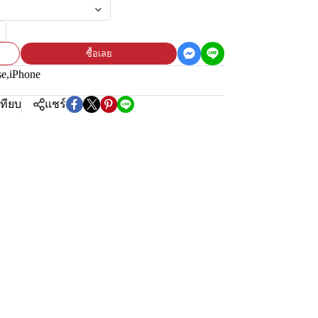
ซื้อเลย
se
,
iPhone
เทียบ
แชร์