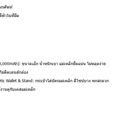
ทรศัพท์
ฟ้าในที่มืด
000mAh): ขนาดเล็ก น้ำหนักเบา แม่เหล็กยึดแน่น ไม่หลุดง่าย
 ไม่ติดเลนส์กล้อง
c Wallet & Stand: กระเป๋าใส่บัตรแม่เหล็ก ดีไซน์บาง พกสะดวก
งานคู่กับเคสแม่เหล็ก