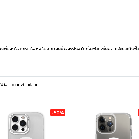
ิมที่ตอบโจทย์ทุกไลฟ์สไตล์ พร้อมฟีเจอร์ทันสมัยที่จะช่วยเพิ่มความสะดวกในชี
โฟน
moovthailand
-50%