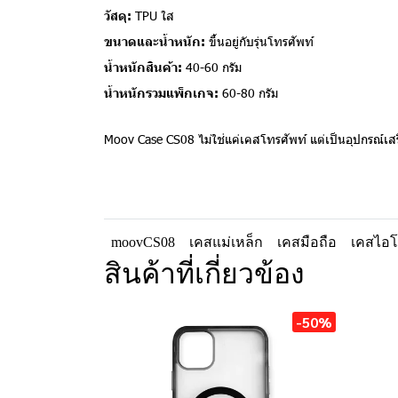
วัสดุ:
TPU ใส
ขนาดและน้ำหนัก:
ขึ้นอยู่กับรุ่นโทรศัพท์
น้ำหนักสินค้า:
40-60 กรัม
น้ำหนักรวมแพ็กเกจ:
60-80 กรัม
Moov Case CS08 ไม่ใช่แค่เคสโทรศัพท์ แต่เป็นอุปกรณ์เสร
moovCS08
เคสแม่เหล็ก
เคสมือถือ
เคสไอ
สินค้าที่เกี่ยวข้อง
-50%