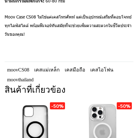
น้ำหนักรวมแพ็กเกจ:
60-80 กรัม
Moov Case CS08 ไม่ใช่แค่เคสโทรศัพท์ แต่เป็นอุปกรณ์เสริมที่ตอบโจทย์
ทุกไลฟ์สไตล์ พร้อมฟีเจอร์ทันสมัยที่จะช่วยเพิ่มความสะดวกในชีวิตประจำ
วันของคุณ!
moovCS08
เคสแม่เหล็ก
เคสมือถือ
เคสไอโฟน
moovthailand
สินค้าที่เกี่ยวข้อง
-50%
-50%