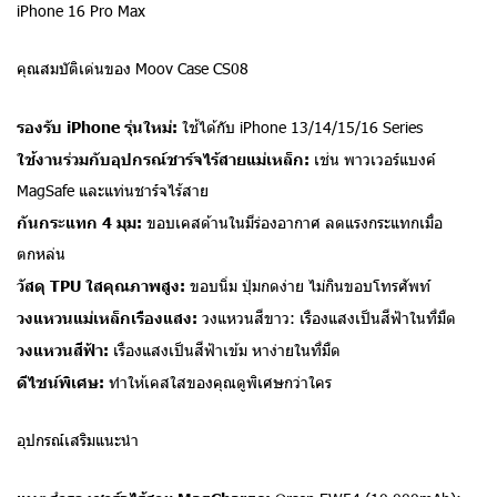
iPhone 16 Pro Max
คุณสมบัติเด่นของ Moov Case CS08
รองรับ iPhone รุ่นใหม่:
ใช้ได้กับ iPhone 13/14/15/16 Series
ใช้งานร่วมกับอุปกรณ์ชาร์จไร้สายแม่เหล็ก:
เช่น พาวเวอร์แบงค์
MagSafe และแท่นชาร์จไร้สาย
กันกระแทก 4 มุม:
ขอบเคสด้านในมีร่องอากาศ ลดแรงกระแทกเมื่อ
ตกหล่น
วัสดุ TPU ใสคุณภาพสูง:
ขอบนิ่ม ปุ่มกดง่าย ไม่กินขอบโทรศัพท์
วงแหวนแม่เหล็กเรืองแสง:
วงแหวนสีขาว: เรืองแสงเป็นสีฟ้าในที่มืด
วงแหวนสีฟ้า:
เรืองแสงเป็นสีฟ้าเข้ม หาง่ายในที่มืด
ดีไซน์พิเศษ:
ทำให้เคสใสของคุณดูพิเศษกว่าใคร
อุปกรณ์เสริมแนะนำ