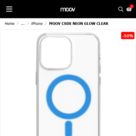
0
Home
...
iPhone
MOOV CS08 NEON GLOW CLEAR
-50%