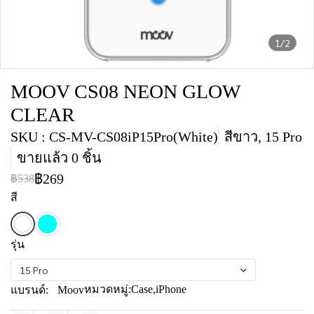
1/2
MOOV CS08 NEON GLOW
CLEAR
SKU : CS-MV-CS08iP15Pro(White)
สีขาว, 15 Pro
ขายแล้ว 0 ชิ้น
฿269
฿538
สี
รุ่น
15 Pro
หมวดหมู่:
Case
,
iPhone
แบรนด์:
Moov