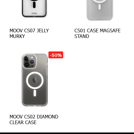
MOOV CS07 JELLY
CS01 CASE MAGSAFE
MURKY
STAND
-50%
MOOV CS02 DIAMOND
CLEAR CASE