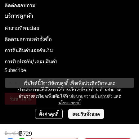
ติดต่อสอบถาม
บริการลูกค้า
คำถามที่พบบ่อย
ติดตามสถานะคำสั่งซื้อ
การคืนสินค้าและคืนเงิน
การรับประกัน/เคลมสินค้า
Subscribe
เว็บไซต์นี้มีการใช้งานคุกกี้ เพื่อเพิ่มประสิทธิภาพและ
ประสบการณ์ที่ดีในการใช้งานเว็บไซต์ของท่าน ท่านสามารถ
อ่านรายละเอียดเพิ่มเติมได้ที่
นโยบายความเป็นส่วนตัว
และ
รับข่าวสาร
นโยบายคุกกี้
ตั้งค่าคุกกี้
ยอมรับทั้งหมด
Copyright | All Rights Reserved | Powered by Moov Thailand
฿729
฿1,458
ผู้เข้าชมวันนี้
25