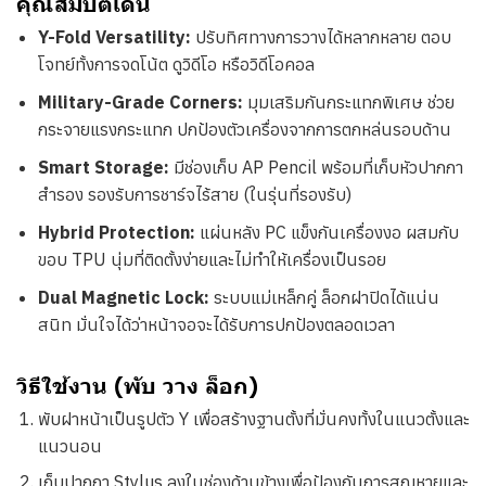
คุณสมบัติเด่น
Y-Fold Versatility:
ปรับทิศทางการวางได้หลากหลาย ตอบ
โจทย์ทั้งการจดโน้ต ดูวิดีโอ หรือวิดีโอคอล
Military-Grade Corners:
มุมเสริมกันกระแทกพิเศษ ช่วย
กระจายแรงกระแทก ปกป้องตัวเครื่องจากการตกหล่นรอบด้าน
Smart Storage:
มีช่องเก็บ AP Pencil พร้อมที่เก็บหัวปากกา
สำรอง รองรับการชาร์จไร้สาย (ในรุ่นที่รองรับ)
Hybrid Protection:
แผ่นหลัง PC แข็งกันเครื่องงอ ผสมกับ
ขอบ TPU นุ่มที่ติดตั้งง่ายและไม่ทำให้เครื่องเป็นรอย
Dual Magnetic Lock:
ระบบแม่เหล็กคู่ ล็อกฝาปิดได้แน่น
สนิท มั่นใจได้ว่าหน้าจอจะได้รับการปกป้องตลอดเวลา
วิธีใช้งาน (พับ วาง ล็อก)
พับฝาหน้าเป็นรูปตัว Y เพื่อสร้างฐานตั้งที่มั่นคงทั้งในแนวตั้งและ
แนวนอน
เก็บปากกา Stylus ลงในช่องด้านข้างเพื่อป้องกันการสูญหายและ