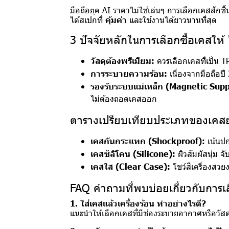
มือถือยุค AI ราคาไม่ใช่เล่นๆ การเลือกเคสสักชิ
ได้สเปกที่
คุ้มค่า
และใช้งานได้ยาวนานที่สุด
3 ปัจจัยหลักในการเลือกซื้อเคสให
วัสดุต้องพรีเมียม:
ควรเลือกเคสที่เป็น T
การระบายความร้อน:
เนื่องจากมือถือป
รองรับระบบแม่เหล็ก (Magnetic Supp
ไม่ต้องถอดเคสออก
ตารางเปรียบเทียบประเภทของเคส
เคสกันกระแทก (Shockproof):
เน้นปก
เคสซิลิโคน (Silicone):
ผิวสัมผัสนุ่ม จ
เคสใส (Clear Case):
โชว์สีเครื่องสวย
FAQ คำถามที่พบบ่อยเกี่ยวกับการเ
1. ใส่เคสแล้วเครื่องร้อน ทำอย่างไรดี?
แนะนำให้เลือกเคสที่มีช่องระบายอากาศหรือวัสดุ