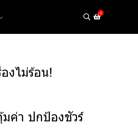
0
่องไม่ร้อน!
้มค่า ปกป้องชัวร์