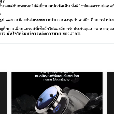
หม?
่บางแต่กันกระแทกได้ดีเยี่ยม
สเปกจัดเต็ม
ทั้งดีไซน์และความปลอดภ
?
เข้ารูป และการป้องกันในระยะยาวครับ การลงทุนกับเคสดีๆ คือการทำประ
ัญคือการเลือกแบรนด์ที่เชื่อถือได้และมีการรับประกันคุณภาพ หากคุณ
าร์จ
มั่นใจได้ในบริการหลังการขาย
ของเราครับ