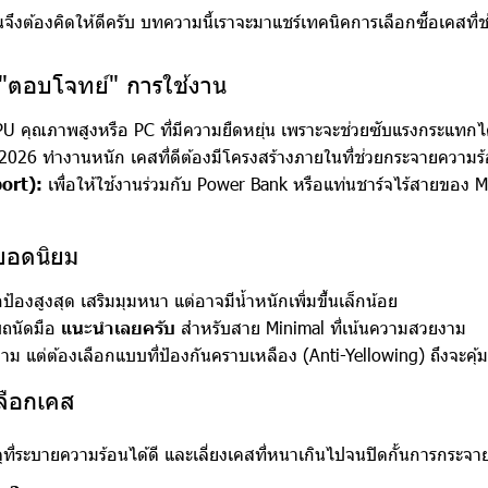
้นจึงต้องคิดให้ดีครับ บทความนี้เราจะมาแชร์เทคนิคการเลือกซื้อเคสที่
้ "ตอบโจทย์" การใช้งาน
PU คุณภาพสูงหรือ PC ที่มีความยืดหยุ่น เพราะจะช่วยซับแรงกระแทกได
ี 2026 ทำงานหนัก เคสที่ดีต้องมีโครงสร้างภายในที่ช่วยกระจายความร
ort):
เพื่อให้ใช้งานร่วมกับ Power Bank หรือแท่นชาร์จไร้สายของ 
ยอดนิยม
ป้องสูงสุด เสริมมุมหนา แต่อาจมีน้ำหนักเพิ่มขึ้นเล็กน้อย
ับถนัดมือ
แนะนำเลยครับ
สำหรับสาย Minimal ที่เน้นความสวยงาม
งาม แต่ต้องเลือกแบบที่ป้องกันคราบเหลือง (Anti-Yellowing) ถึงจะคุ้ม
ลือกเคส
ที่ระบายความร้อนได้ดี และเลี่ยงเคสที่หนาเกินไปจนปิดกั้นการกระจา