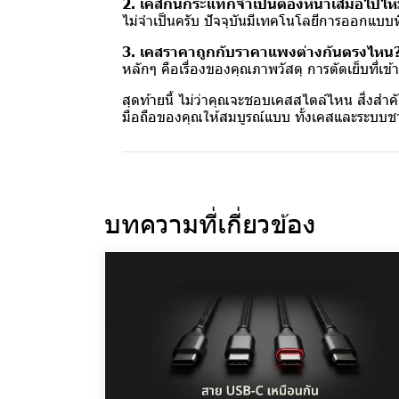
2. เคสกันกระแทกจำเป็นต้องหนาเสมอไปไ
ไม่จำเป็นครับ ปัจจุบันมีเทคโนโลยีการออกแบบที
3. เคสราคาถูกกับราคาแพงต่างกันตรงไหน
หลักๆ คือเรื่องของคุณภาพวัสดุ การตัดเย็บที่
สุดท้ายนี้ ไม่ว่าคุณจะชอบเคสสไตล์ไหน สิ่งสำค
มือถือของคุณให้สมบูรณ์แบบ ทั้งเคสและระบบช
บทความที่เกี่ยวข้อง